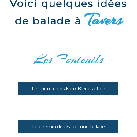
Voici quelques idées
Tavers
de balade à
Les Fontenils
Le chemin des Eaux Bleues et de
la Pierre tournante
Le chemin des Eaux : une balade