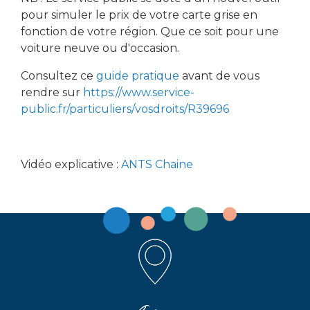
pour simuler le prix de votre carte grise en
fonction de votre région. Que ce soit pour une
voiture neuve ou d'occasion.
Consultez ce
guide pratique
avant de vous
rendre sur
https://www.service-
public.fr/particuliers/vosdroits/R39696
Vidéo explicative :
ANTS Chaine