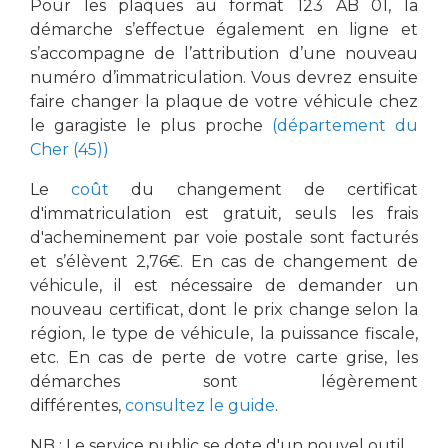
Pour les plaques au format 123 AB 01, la
démarche s’effectue également en ligne et
s’accompagne de l’attribution d’une nouveau
numéro d’immatriculation. Vous devrez ensuite
faire changer la plaque de votre véhicule chez
le garagiste le plus proche
(département du
Cher (45))
Le
coût
du changement de certificat
d'immatriculation est gratuit, seuls les frais
d'acheminement par voie postale sont facturés
et s’élèvent 2,76€. En cas de changement de
véhicule, il est nécessaire de demander un
nouveau certificat, dont le prix change selon la
région, le type de véhicule, la puissance fiscale,
etc.
En cas de perte de votre carte grise, les
démarches sont légèrement
différentes,
consultez le guide
.
NB : Le service public se dote d'un nouvel outil