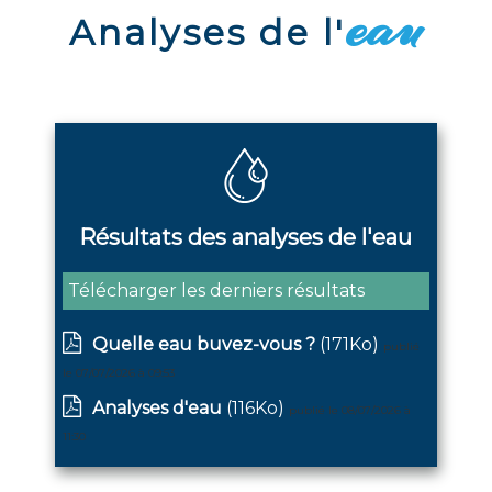
eau
Analyses de l'
Résultats des analyses de l'eau
Télécharger les derniers résultats
Quelle eau buvez-vous ?
(171Ko)
publié
le 07/07/2026 à 09:53
Analyses d'eau
(116Ko)
publié le 08/07/2026 à
11:30