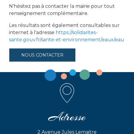
N'hésitez pas à contacter la mairie pour tout
renseignement complémentaire.
Les résultats sont également consultables sur
internet à l'adresse
https://solidarites-
sante.gouv.fr/sante-et-environnement/eaux/eau
NOUS CONTACTER
Adresse
2 Avenue Jules Lemaitre