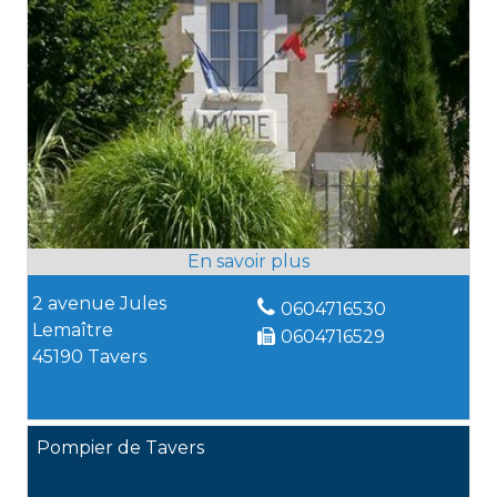
2 avenue Jules
0604716530
Lemaître
0604716529
45190 Tavers
Pompier de Tavers