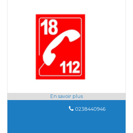
0238440946