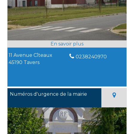
11 Avenue Cîteaux
0238240970
45190 Tavers
Numéros d'urgence de la mairie