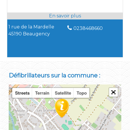
1 rue de la Mardelle
0238468660
45190 Beaugency
Défibrillateurs sur la commune :
Streets
Terrain
Satellite
Topo