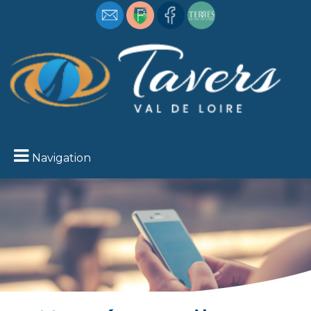
Navigation