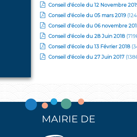
Conseil d'école du 12 Novembre 201
Conseil d'école du 05 mars 2019
(12
Conseil d'école du 06 novembre 20
Conseil d'école du 28 Juin 2018
(719
Conseil d'école du 13 Février 2018
(3
Conseil d'école du 27 Juin 2017
(138
MAIRIE DE