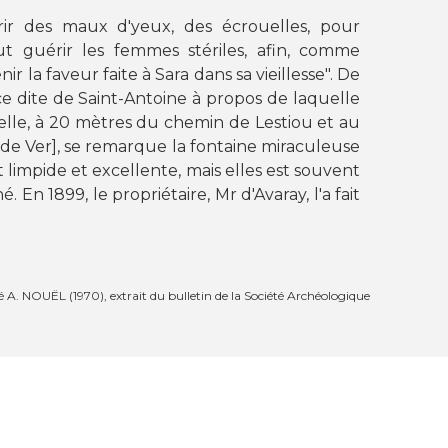
ir des maux d'yeux, des écrouelles, pour
t guérir les femmes stériles, afin, comme
nir la faveur faite à Sara dans sa vieillesse
". De
ce dite de Saint-Antoine à propos de laquelle
elle, à 20 mètres du chemin de Lestiou et au
de Ver],
se remarque la fontaine miraculeuse
t limpide et excellente, mais elles est souvent
. En 1899, le propriétaire, Mr d'Avaray, l'a fait
. NOUËL (1970), extrait du bulletin de la Société Archéologique