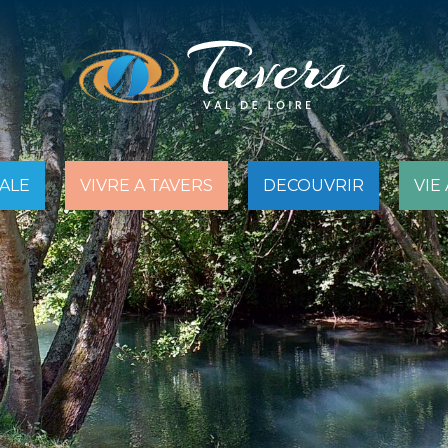
PALE
VIVRE A TAVERS
DECOUVRIR
VIE