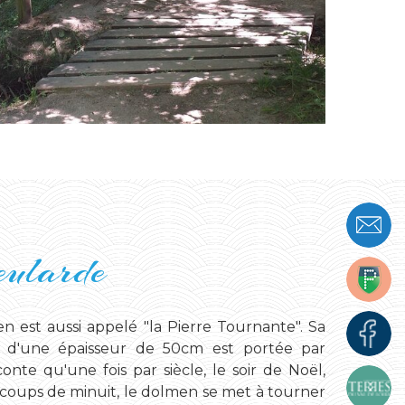
eularde
n est aussi appelé "la Pierre Tournante". Sa
t d'une épaisseur de 50cm est portée par
onte qu'une fois par siècle, le soir de Noël,
oups de minuit, le dolmen se met à tourner