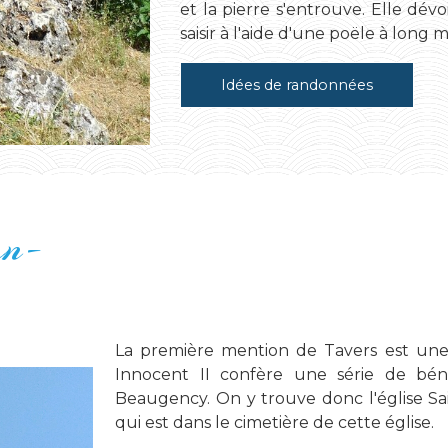
et la pierre s'entrouve. Elle dév
saisir à l'aide d'une poële à long
Idées de randonnées
an-
La première mention de Tavers est une
Innocent II confère une série de bén
Beaugency. On y trouve donc l'église Sai
qui est dans le cimetière de cette église.