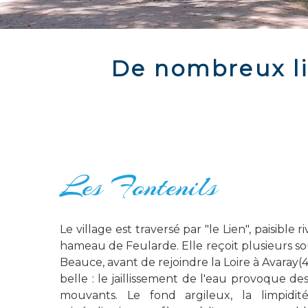
De nombreux li
Les Fontenils
Le village est traversé par "le Lien", paisible
hameau de Feularde. Elle reçoit plusieurs so
Beauce, avant de rejoindre la Loire à Avaray(41
belle : le jaillissement de l'eau provoque d
mouvants. Le fond argileux, la limpidit