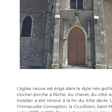
L'église neuve est érigé dans le style néo-got
clocher-porche à flèche. Au chevet, du côté sud
mobilier a été rénové à la fin du XIXe siècle. 
l'Immaculée Conception, la Crucifixion, Saint-M