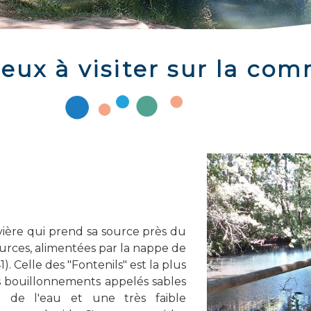
eux à visiter sur la c
 rivière qui prend sa source près du
urces, alimentées par la nappe de
). Celle des "Fontenils" est la plus
es bouillonnements appelés sables
é de l'eau et une très faible