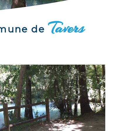
Tavers
ommune de