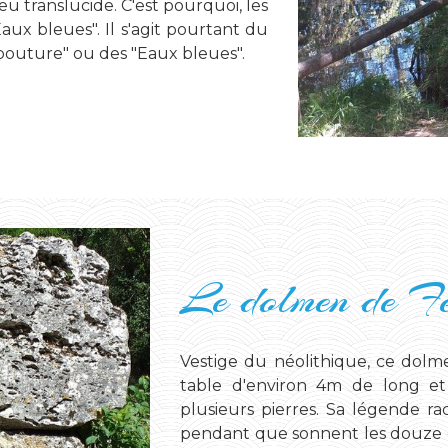
eu translucide. C'est pourquoi, les
Eaux bleues". Il s'agit pourtant du
 bouture" ou des "Eaux bleues".
Le dolmen de F
Vestige du néolithique, ce dolme
table d'environ 4m de long e
plusieurs pierres. Sa légende rac
pendant que sonnent les douze c