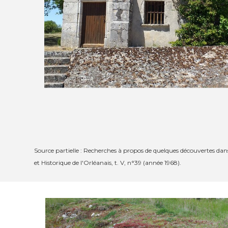
Source partielle : Recherches à propos de quelques découvertes 
et Historique de l'Orléanais, t. V, n°39 (année 1968).