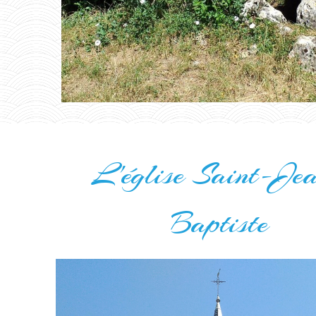
L'église Saint-Je
Baptiste