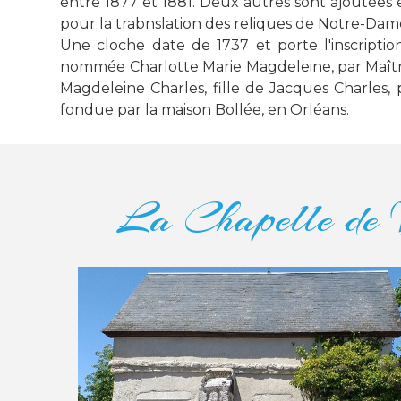
entre 1877 et 1881. Deux autres sont ajoutées 
pour la trabnslation des reliques de Notre-Da
Une cloche date de 1737 et porte l'inscriptio
nommée Charlotte Marie Magdeleine, par Maître
Magdeleine Charles, fille de Jacques Charles,
fondue par la maison Bollée, en Orléans.
La Chapelle de 