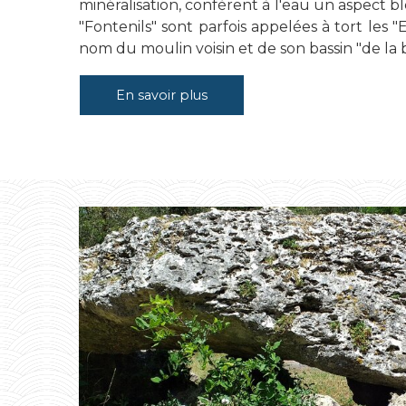
minéralisation, confèrent à l'eau un aspect bl
"Fontenils" sont parfois appelées à tort les "
nom du moulin voisin et de son bassin "de la
En savoir plus