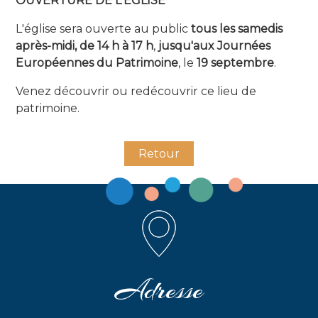
OUVERTURE DE L'ÉGLISE
L'église sera ouverte au public
tous les samedis
après-midi, de 14 h à 17 h
,
jusqu'aux Journées
Européennes du Patrimoine
, le
19 septembre
.
Venez découvrir ou redécouvrir ce lieu de
patrimoine.
Retour
Adresse