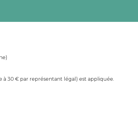
gne)
 à 30 € par représentant légal) est appliquée.