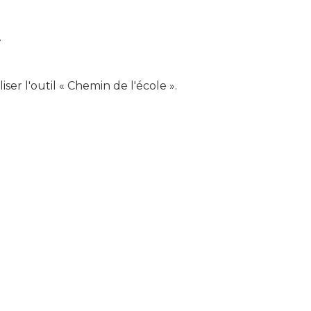
.
er l'outil « Chemin de l'école ».