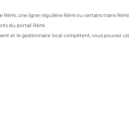
re Rémi
, une
ligne régulière Rémi
ou certains
trains Rémi
ants du portail Rémi.
ent et le gestionnaire local compétent, vous pouvez utilis