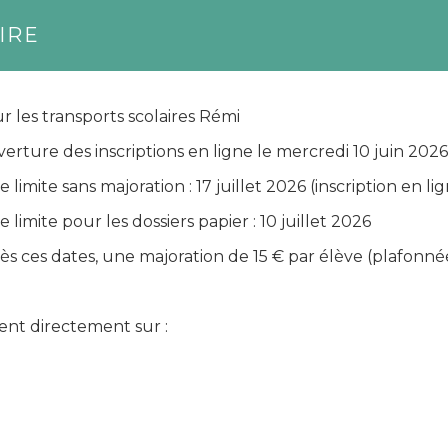
IRE
r les transports scolaires
Rémi
erture des inscriptions en ligne le mercredi 10 juin 2026
e limite sans majoration : 17 juillet 2026
(inscription en li
e limite pour les dossiers papier : 10 juillet 2026
ès ces dates, une
majoration de 15 € par élève
(plafonnée
ent directement sur :