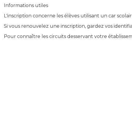
Informations utiles
L'inscription concerne les élèves utilisant un
car scolai
Si vous renouvelez une inscription, gardez vos identifi
Pour connaître les circuits desservant votre établissem